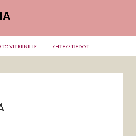
NA
TO VITRIINILLE
YHTEYSTIEDOT
Ä