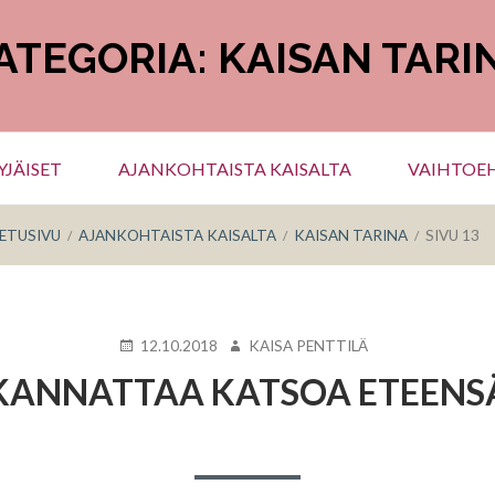
ATEGORIA:
KAISAN TARI
JÄISET
AJANKOHTAISTA KAISALTA
VAIHTOEH
ETUSIVU
AJANKOHTAISTA KAISALTA
KAISAN TARINA
SIVU 13
KIRJOITETTU
KIRJOITTAJA
12.10.2018
KAISA PENTTILÄ
KANNATTAA KATSOA ETEENS