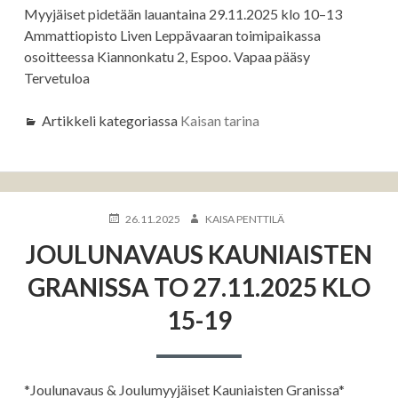
Myyjäiset pidetään lauantaina 29.11.2025 klo 10–13
Ammattiopisto Liven Leppävaaran toimipaikassa
osoitteessa Kiannonkatu 2, Espoo. Vapaa pääsy
Tervetuloa
Artikkeli kategoriassa
Kaisan tarina
KIRJOITETTU
KIRJOITTAJA
26.11.2025
KAISA PENTTILÄ
JOULUNAVAUS KAUNIAISTEN
GRANISSA TO 27.11.2025 KLO
15-19
*Joulunavaus & Joulumyyjäiset Kauniaisten Granissa*