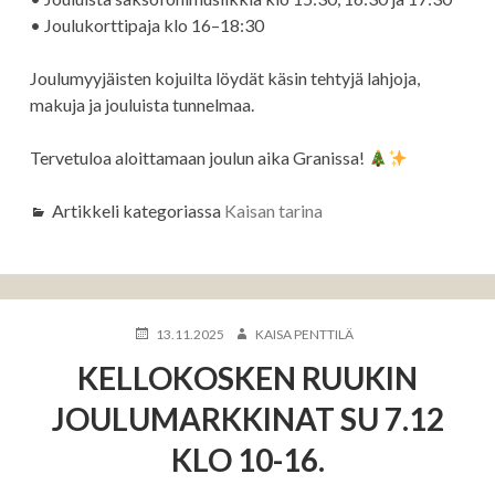
• Joulukorttipaja klo 16–18:30
Joulumyyjäisten kojuilta löydät käsin tehtyjä lahjoja,
makuja ja jouluista tunnelmaa.
Tervetuloa aloittamaan joulun aika Granissa!
Artikkeli kategoriassa
Kaisan tarina
KIRJOITETTU
KIRJOITTAJA
13.11.2025
KAISA PENTTILÄ
KELLOKOSKEN RUUKIN
JOULUMARKKINAT SU 7.12
KLO 10-16.