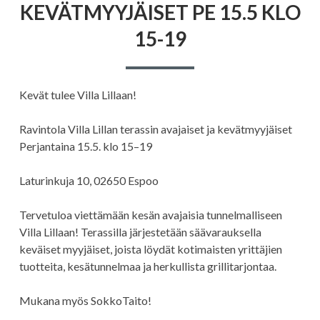
KEVÄTMYYJÄISET PE 15.5 KLO
15-19
Kevät tulee Villa Lillaan!
Ravintola Villa Lillan terassin avajaiset ja kevätmyyjäiset
Perjantaina 15.5. klo 15–19
Laturinkuja 10, 02650 Espoo
Tervetuloa viettämään kesän avajaisia tunnelmalliseen
Villa Lillaan! Terassilla järjestetään säävarauksella
keväiset myyjäiset, joista löydät kotimaisten yrittäjien
tuotteita, kesätunnelmaa ja herkullista grillitarjontaa.
Mukana myös SokkoTaito!