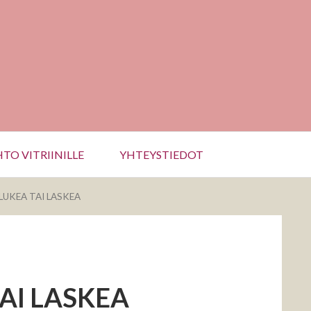
TO VITRIINILLE
YHTEYSTIEDOT
UKEA TAI LASKEA
AI LASKEA