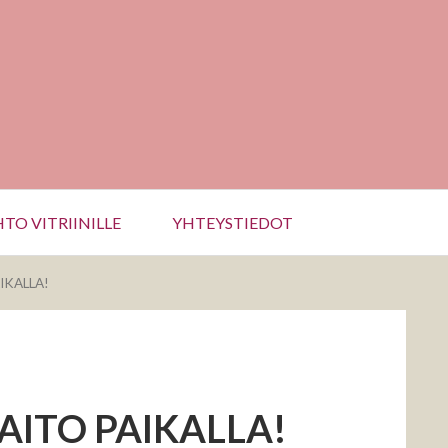
TO VITRIINILLE
YHTEYSTIEDOT
IKALLA!
ITO PAIKALLA!