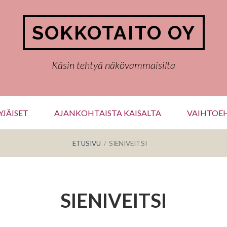
SOKKOTAITO OY
Käsin tehtyä näkövammaisilta
JÄISET
AJANKOHTAISTA KAISALTA
VAIHTOEH
ETUSIVU
SIENIVEITSI
SIENIVEITSI