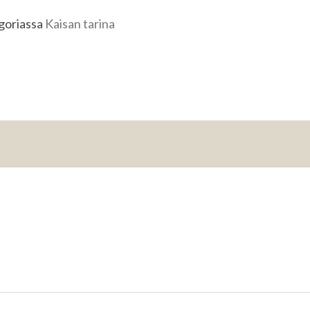
egoriassa
Kaisan tarina