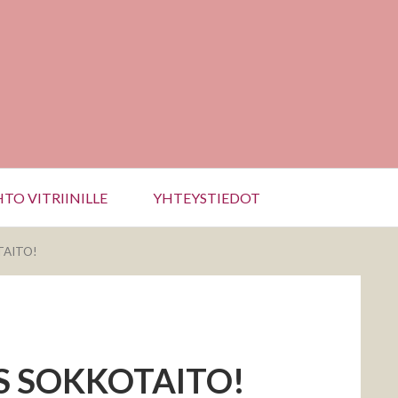
TO VITRIINILLE
YHTEYSTIEDOT
TAITO!
 SOKKOTAITO!