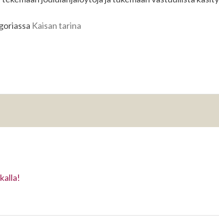
egoriassa
Kaisan tarina
kalla!