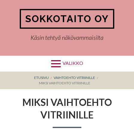
Hyppää
sisältöön
SOKKOTAITO OY
Käsin tehtyä näkövammaisilta
VALIKKO
MURUPOLKU
ETUSIVU
VAIHTOEHTO VITRIINILLE
MIKSI VAIHTOEHTO VITRIINILLE
MIKSI VAIHTOEHTO
VITRIINILLE